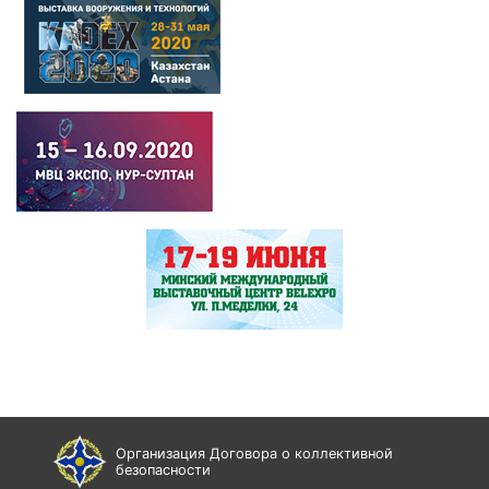
Организация Договора о коллективной
безопасности