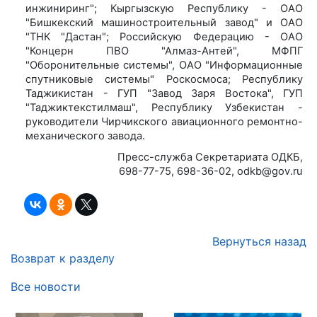
инжиниринг"; Кыргызскую Республику - ОАО
"Бишкекский машиностроительный завод" и ОАО
"ТНК "Дастан"; Российскую Федерацию - ОАО
"Концерн ПВО "Алмаз-Антей", МФПГ
"Оборонительные системы", ОАО "Информационные
спутниковые системы" Роскосмоса; Республику
Таджикистан - ГУП "Завод Заря Востока", ГУП
"Таджиктекстилмаш", Республику Узбекистан -
руководители Чирчикского авиационного ремонтно-
механического завода.
Пресс-служба Секретариата ОДКБ,
698-77-75, 698-36-02, odkb@gov.ru
Вернуться назад
Возврат к разделу
Все новости