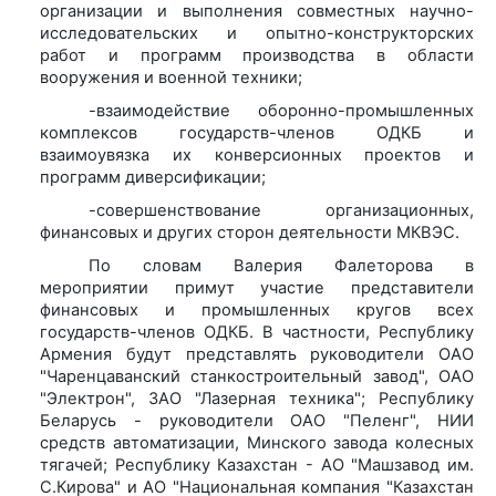
организации и выполнения совместных научно-
исследовательских и опытно-конструкторских
работ и программ производства в области
вооружения и военной техники;
-взаимодействие оборонно-промышленных
комплексов государств-членов ОДКБ и
взаимоувязка их конверсионных проектов и
программ диверсификации;
-совершенствование организационных,
финансовых и других сторон деятельности МКВЭС.
По словам Валерия Фалеторова в
мероприятии примут участие представители
финансовых и промышленных кругов всех
государств-членов ОДКБ. В частности, Республику
Армения будут представлять руководители ОАО
"Чаренцаванский станкостроительный завод", ОАО
"Электрон", ЗАО "Лазерная техника"; Республику
Беларусь - руководители ОАО "Пеленг", НИИ
средств автоматизации, Минского завода колесных
тягачей; Республику Казахстан - АО "Машзавод им.
С.Кирова" и АО "Национальная компания "Казахстан