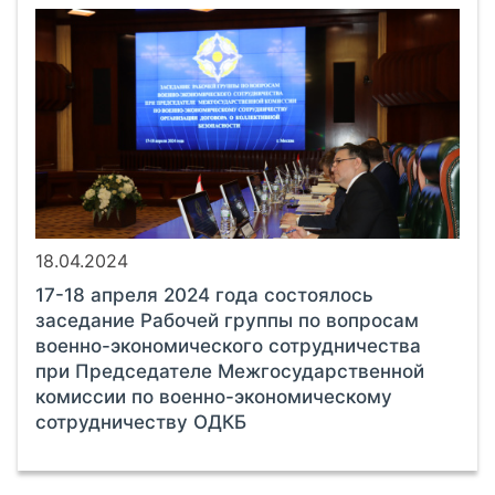
18.04.2024
17-18 апреля 2024 года состоялось
заседание Рабочей группы по вопросам
военно-экономического сотрудничества
при Председателе Межгосударственной
комиссии по военно-экономическому
сотрудничеству ОДКБ