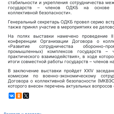
стабильности и укрепления сотрудничества ме
государств – членов ОДКБ на основе 
коллективной безопасности».
Генеральный секретарь ОДКБ провел серию встр
также принял участие в мероприятиях ее делов
На полях выставки намечено проведение II
конференции Организации Договора о колле
«Развитие сотрудничества оборонно-пр
промышленных) комплексов государств –
практического взаимодействия», в ходе котор
итоги совместной работы государств – членов н
В заключение выставки пройдет XXIV заседа
комиссии по военно-экономическому сотру
Договора о коллективной безопасности (МКВЭС
которого внесен перечень актуальных вопросов 