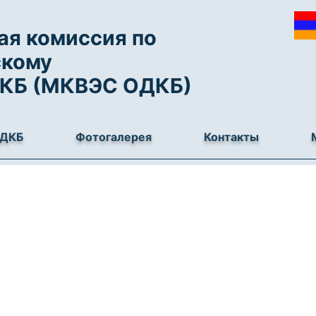
я комиссия по
скому
ДКБ (МКВЭС ОДКБ)
ОДКБ
Фотогалерея
Контакты