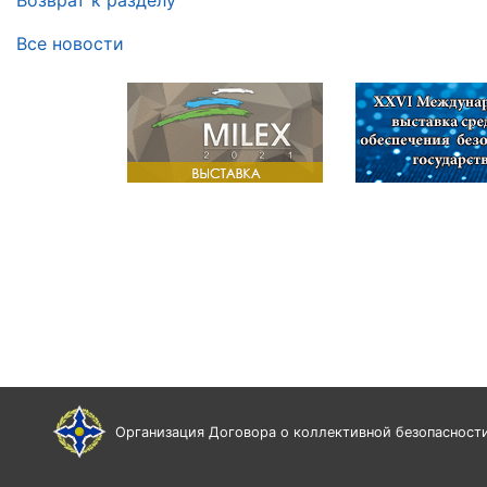
Возврат к разделу
Все новости
Организация Договора о коллективной безопасност