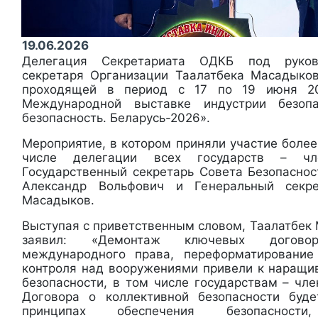
19.06.2026
Делегация Секретариата ОДКБ под руков
секретаря Организации Таалатбека Масадыко
проходящей в период с 17 по 19 июня 20
Международной выставке индустрии безопа
безопасность. Беларусь-2026».
Мероприятие, в котором приняли участие более
числе делегации всех государств – ч
Государственный секретарь Совета Безопаснос
Александр Вольфович и Генеральный секр
Масадыков.
Выступая с приветственным словом, Таалатбек 
заявил: «Демонтаж ключевых догово
международного права, переформатировани
контроля над вооружениями привели к наращи
безопасности, в том числе государствам – чл
Договора о коллективной безопасности буд
принципах обеспечения безопасности,