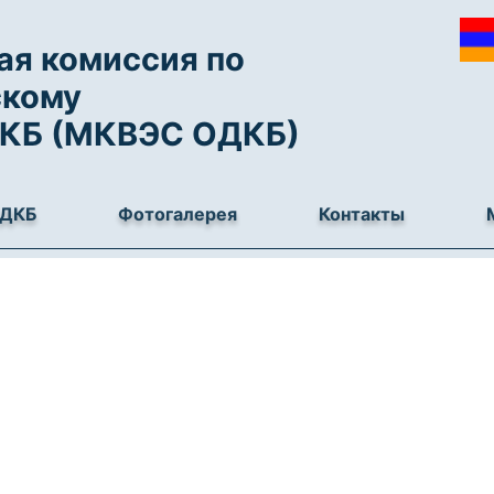
я комиссия по
скому
ДКБ (МКВЭС ОДКБ)
ОДКБ
Фотогалерея
Контакты