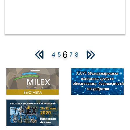
6
4
5
7
8