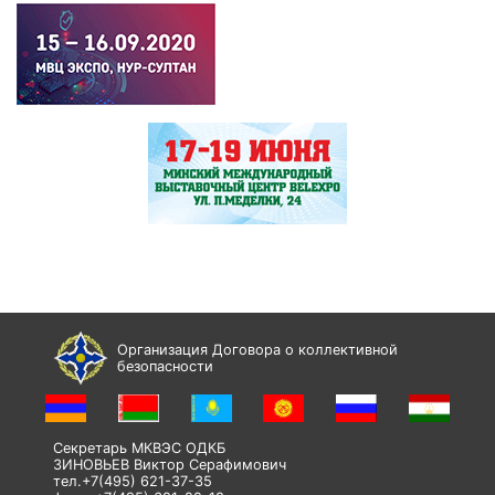
Организация Договора о коллективной
безопасности
Секретарь МКВЭС ОДКБ
ЗИНОВЬЕВ Виктор Серафимович
тел.+7(495) 621-37-35