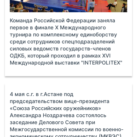
Команда Российской Федерации заняла
первое в финале X Международного
турнира по комплексному единоборству
среди сотрудников спецподразделений
силовых ведомств государств-членов
ОДКБ, который проходил в рамках XVI
Международной выставки "INTERPOLITEX"
4 мая с.г. в г.Астане под
председательством вице-президента
«Союза Российских оружейников»
Александра Ноздрачева состоялось
заседание Делового Совета при
Межгосударственной комиссии по военно-
экономическому сотрудничеству (МКВЭС).